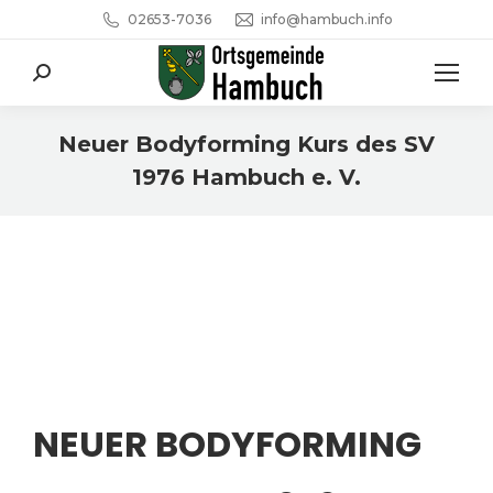
02653-7036
info@hambuch.info
Search:
Neuer Bodyforming Kurs des SV
1976 Hambuch e. V.
Sie befinden sich hier:
NEUER BODYFORMING