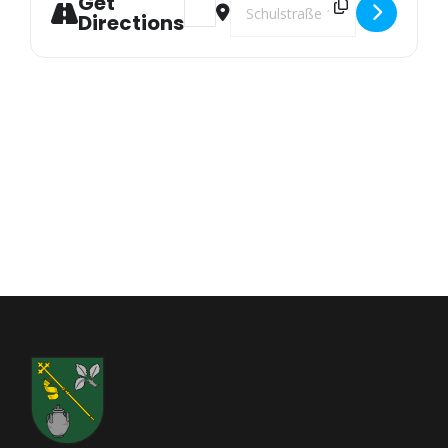
Get
Address - Neuer Bodyforming Kurs des 
Destination Address - Neuer Bod
Directions