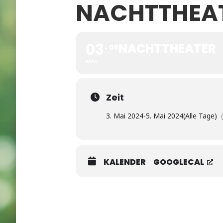
NACHTTHEA
03
NACHTTHEATER
05
MAI
Zeit
3. Mai 2024
-
5. Mai 2024
(Alle Tage)
KALENDER
GOOGLECAL