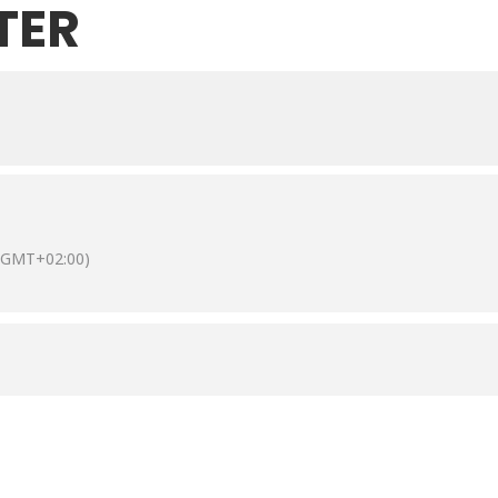
TER
(GMT+02:00)