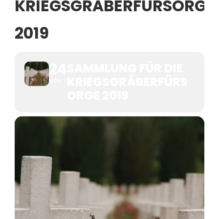
KRIEGSGRÄBERFÜRSORGE
2019
24
SAMMLUNG FÜR DIE
KRIEGSGRÄBERFÜRS
NOV
ORGE 2019