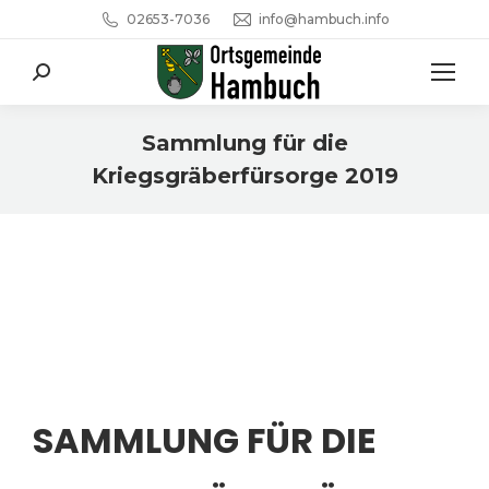
02653-7036
info@hambuch.info
Search:
Sammlung für die
Kriegsgräberfürsorge 2019
Sie befinden sich hier:
SAMMLUNG FÜR DIE