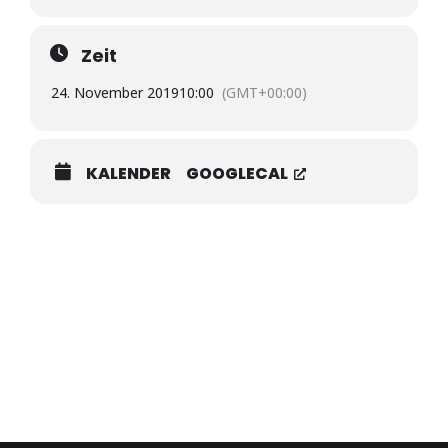
Matthias Hetger, Ortsbürgermeister
Zeit
24. November 2019
10:00
(GMT+00:00)
KALENDER
GOOGLECAL