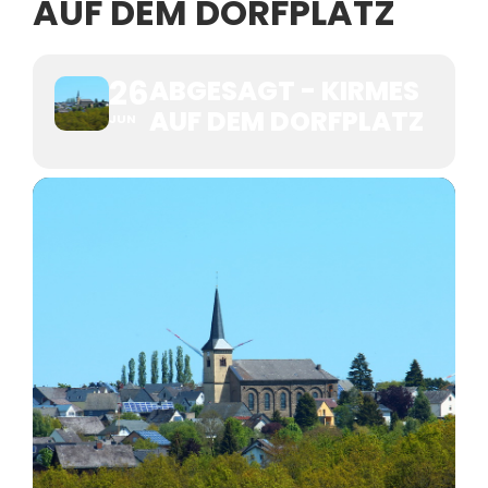
AUF DEM DORFPLATZ
26
ABGESAGT - KIRMES
AUF DEM DORFPLATZ
JUN