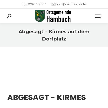
02653-7036
info@hambuch.info
Search:
Abgesagt – Kirmes auf dem
Dorfplatz
Sie befinden sich hier:
ABGESAGT - KIRMES