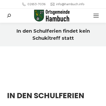
02653-7036
info@hambuch.info
Search:
In den Schulferien findet kein
Schukitreff statt
Sie befinden sich hier:
IN DEN SCHULFERIEN