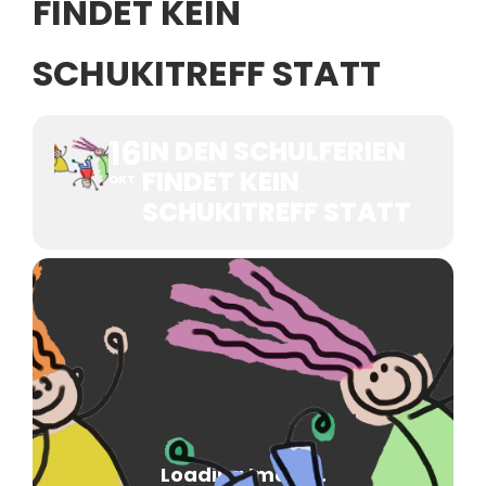
FINDET KEIN
SCHUKITREFF STATT
16
IN DEN SCHULFERIEN
FINDET KEIN
OKT
SCHUKITREFF STATT