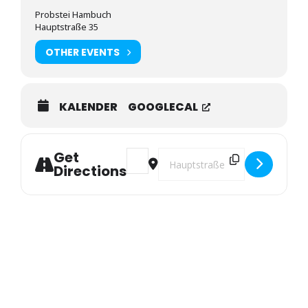
Probstei Hambuch
Hauptstraße 35
OTHER EVENTS
KALENDER
GOOGLECAL
Get
Address - Jahreshauptversammlung Home
Destination Address - Jahresha
Directions