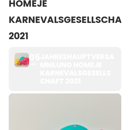
HOMEJE
KARNEVALSGESELLSCHAF
2021
05
JAHRESHAUPTVERSA
MMLUNG HOMEJE
NOV
KARNEVALSGESELLS
CHAFT 2021