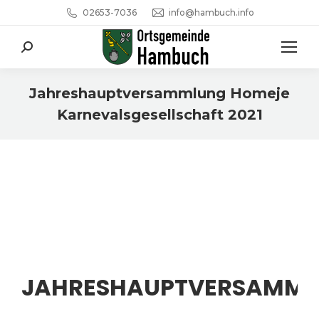
02653-7036
info@hambuch.info
Search:
Jahreshauptversammlung Homeje
Karnevalsgesellschaft 2021
Sie befinden sich hier:
JAHRESHAUPTVERSAMM