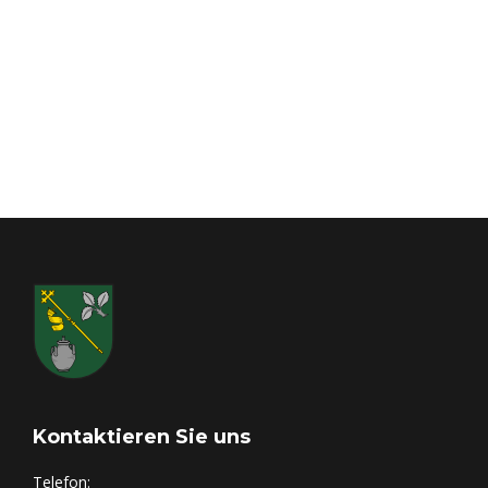
TOP 3
Wahl eines Wahlleiters
Neuwahl des Vorstandes
TOP 4 – Anregungen, Ideen, Vorschläge, Aussprache
Wir freuen uns auf Euer Kommen.
Kontaktieren Sie uns
Telefon: