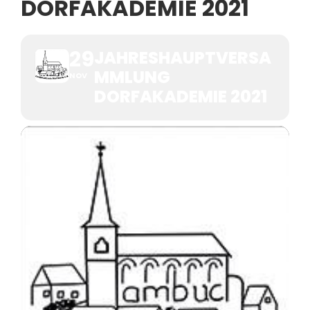
DORFAKADEMIE 2021
29
JAHRESHAUPTVERSA
MMLUNG
NOV
DORFAKADEMIE 2021