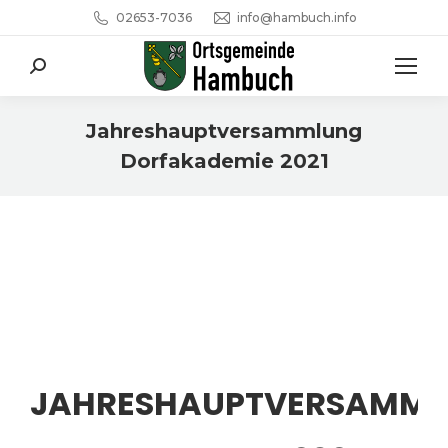
02653-7036
info@hambuch.info
Search:
Jahreshauptversammlung
Dorfakademie 2021
Sie befinden sich hier:
JAHRESHAUPTVERSAMM