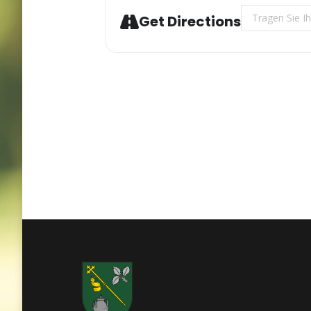
Address - Jahr
Get Directions