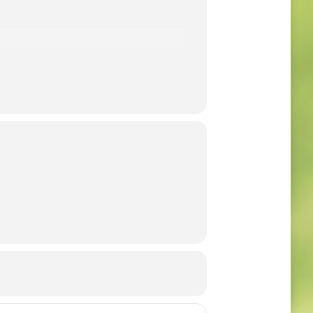
 Vorstand eingereicht werden, damit