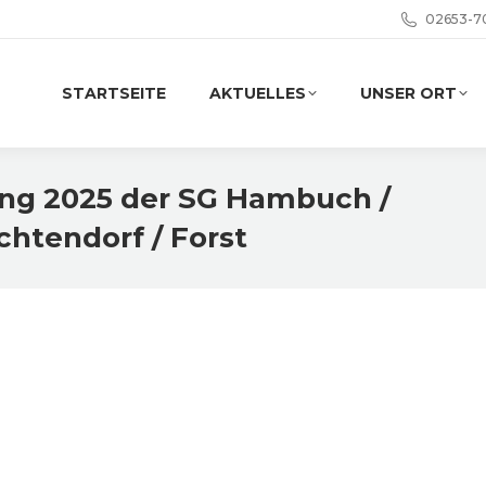
02653-7
STARTSEITE
AKTUELLES
UNSER ORT
g 2025 der SG Hambuch /
chtendorf / Forst