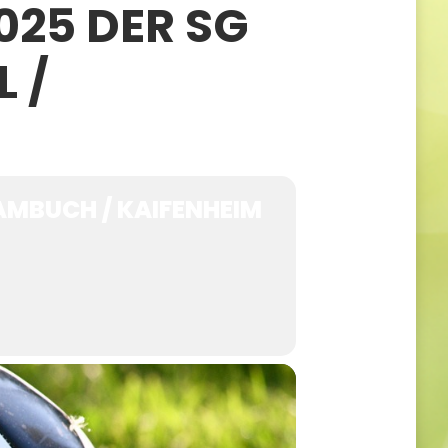
25 DER SG
 /
MBUCH / KAIFENHEIM