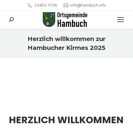
02653-7036
info@hambuch.info
Search:
Herzlich willkommen zur
Hambucher Kirmes 2025
Sie befinden sich hier:
HERZLICH WILLKOMMEN