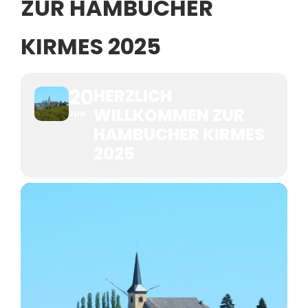
ZUR HAMBUCHER
KIRMES 2025
20
HERZLICH
WILLKOMMEN ZUR
JUN
HAMBUCHER KIRMES
2025