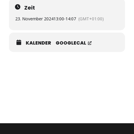
Zeit
23. November 2024
13:00
-
14:07
(GMT+01:00)
KALENDER
GOOGLECAL