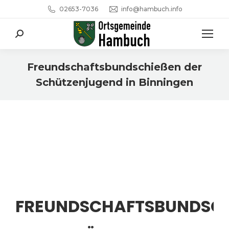
02653-7036
info@hambuch.info
Search:
Freundschaftsbundschießen der
Schützenjugend in Binningen
Sie befinden sich hier:
FREUNDSCHAFTSBUNDSCHI