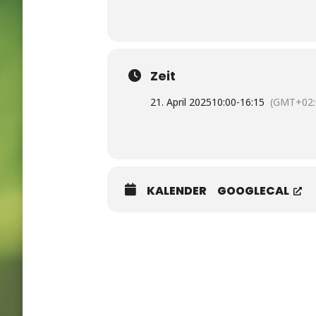
Zeit
21. April 2025
10:00
-
16:15
(GMT+02:
KALENDER
GOOGLECAL