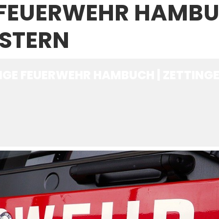
E FEUERWEHR HAMBU
OSTERN
LIGE FEUERWEHR HAMBUCH | ZETTING