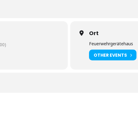
Ort
Feuerwehrgerätehaus
00)
OTHER EVENTS