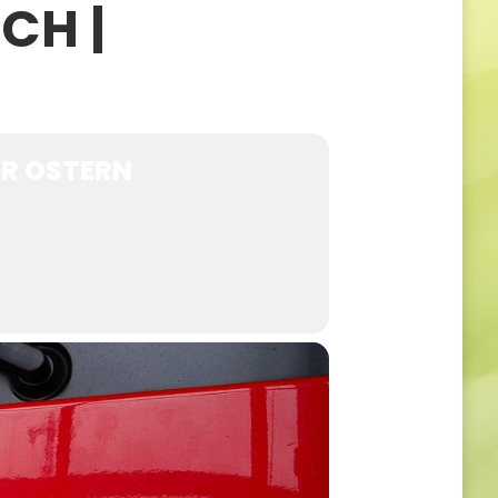
CH |
ER OSTERN