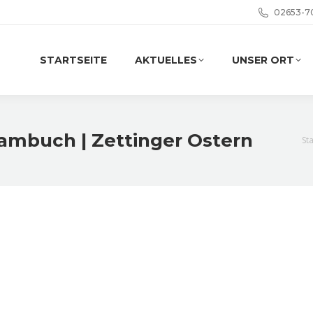
02653-7
STARTSEITE
AKTUELLES
UNSER ORT
Hambuch | Zettinger Ostern
Si
Sta