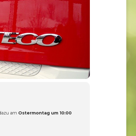
s dazu am
Ostermontag um 10:00