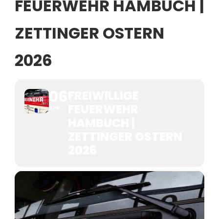
FEUERWEHR HAMBUCH |
ZETTINGER OSTERN
2026
06
FREIWILLIGE
FEUERWEHR
APR
HAMBUCH |
ZETTINGER OSTERN
2026