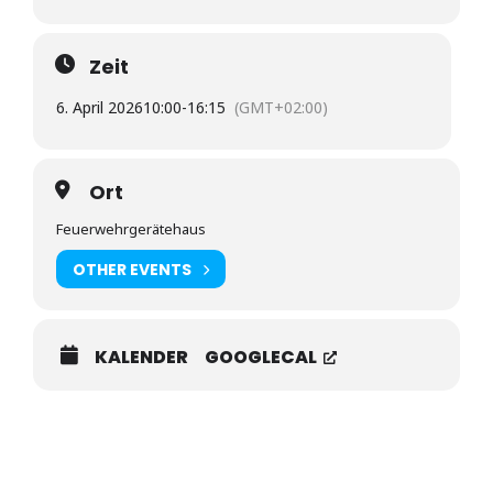
Zeit
6. April 2026
10:00
-
16:15
(GMT+02:00)
Ort
Feuerwehrgerätehaus
OTHER EVENTS
KALENDER
GOOGLECAL