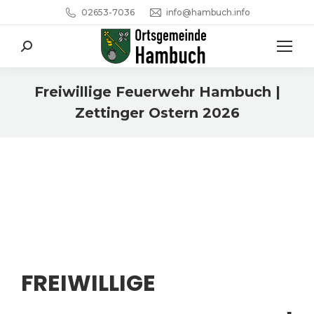
02653-7036
info@hambuch.info
Search:
Freiwillige Feuerwehr Hambuch |
Zettinger Ostern 2026
Sie befinden sich hier:
FREIWILLIGE