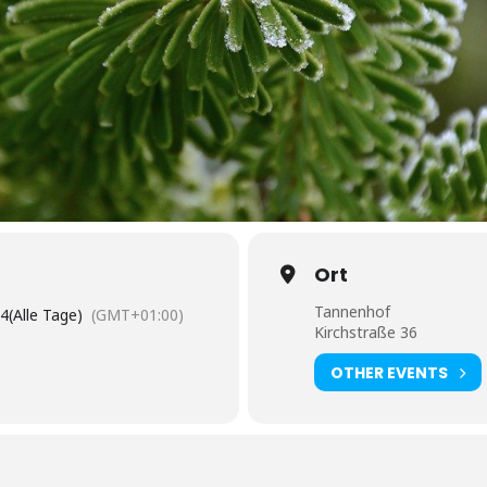
Ort
Tannenhof
24
(Alle Tage)
(GMT+01:00)
Kirchstraße 36
OTHER EVENTS