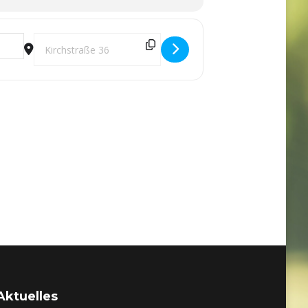
Destination Address - Fichtelkirmes auf dem Tannenhof 2024 
Aktuelles