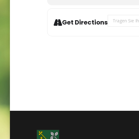
Address - Fich
Get Directions