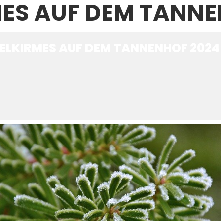
MES AUF DEM TANNE
ELKIRMES AUF DEM TANNENHOF 2024