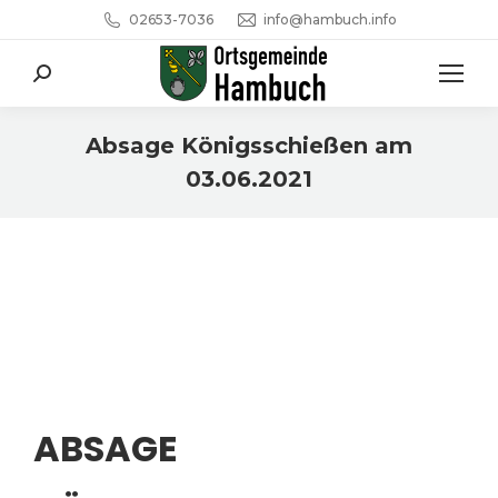
02653-7036
info@hambuch.info
Search:
Absage Königsschießen am
03.06.2021
Sie befinden sich hier:
ABSAGE