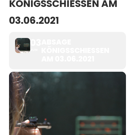
KÖNIGSSCHIESSEN AM 0
3.06.2021
03
ABSAGE
KÖNIGSSCHIESSEN A
JUN
M 03.06.2021