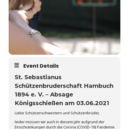
Event Details
St. Sebastianus
Schützenbruderschaft Hambuch
1894 e. V. – Absage
Königsschießen am 03.06.2021
Liebe Schützenschwestern und Schützenbrüder,
leider müssen wir auch in diesem Jahr aufgrund der
Einschränkungen durch die Corona (COVID-19) Pandemie