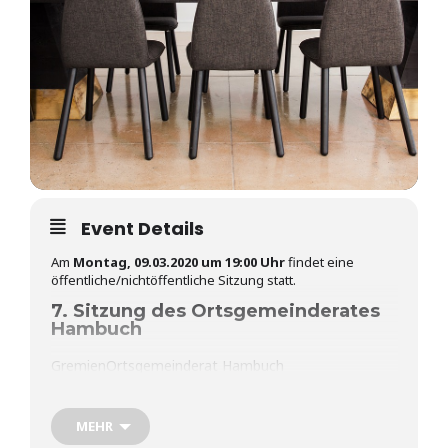
Event Details
Am
Montag, 09.03.2020 um 19:00 Uhr
findet eine
öffentliche/nichtöffentliche Sitzung statt.
7. Sitzung des Ortsgemeinderates
Hambuch
Gremien
Ortsgemeinderat Hambuch
Ort
Hambuch
Raum
Probstei
MEHR
Tagesordnung