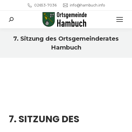
02653-7036
info@hambuch.info
Search:
7. Sitzung des Ortsgemeinderates
Hambuch
Sie befinden sich hier:
7. SITZUNG DES