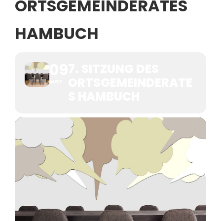
ORTSGEMEINDERATES
HAMBUCH
09
7. SITZUNG DES
ORTSGEMEINDERATE
MRZ
S HAMBUCH