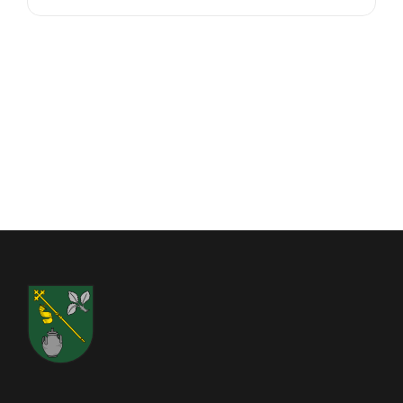
Mitteilungen des Vorsitzenden
Ortsgemeinde Hambuch, 02.03.2020
Matthias Hetger, Ortsbürgermeister