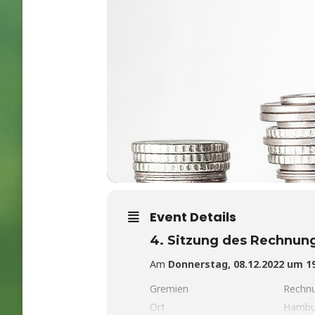
Event Details
4. Sitzung des Rechnun
Am
Donnerstag, 08.12.2022 um 19
Gremien
Rechn
Ort
Hambu