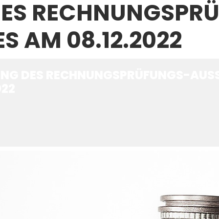
 DES RECHNUNGSPR
 AM 08.12.2022
ZUNG DES RECHNUNGSPRÜFUNGS-AUS
022