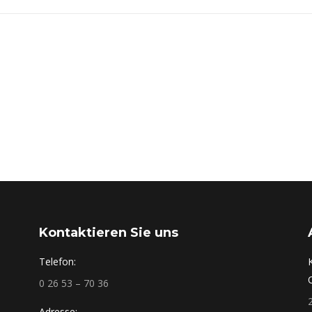
Kontaktieren Sie uns
Telefon:
0 26 53 – 70 36
Adresse: