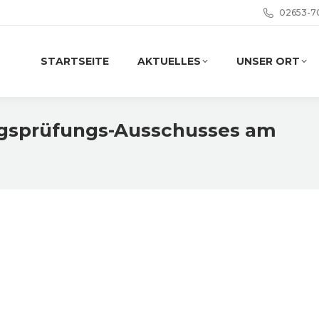
02653-7
STARTSEITE
AKTUELLES
UNSER ORT
ngsprüfungs-Ausschusses am
Si