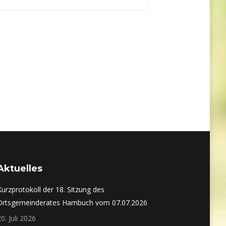
Aktuelles
Kurzprotokoll der 18. Sitzung des
Ortsgemeinderates Hambuch vom 07.07.2026
20. Juli 2026