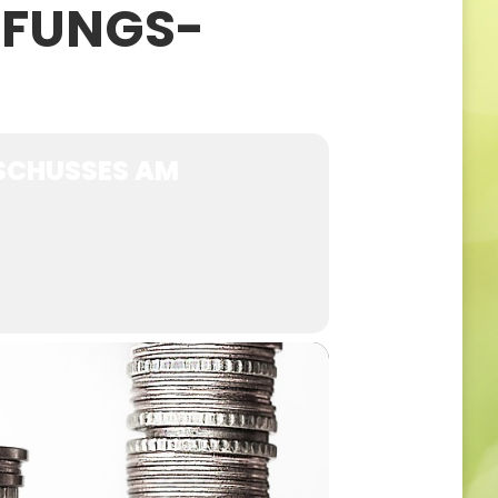
ÜFUNGS-
SCHUSSES AM