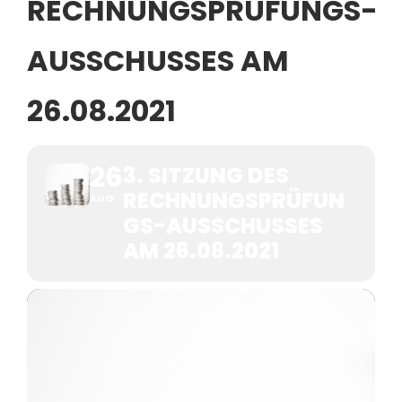
RECHNUNGSPRÜFUNGS-
AUSSCHUSSES AM
26.08.2021
26
3. SITZUNG DES
RECHNUNGSPRÜFUN
AUG
GS-AUSSCHUSSES
AM 26.08.2021