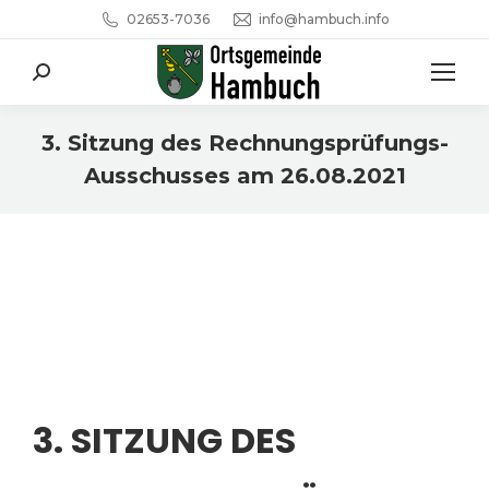
02653-7036
info@hambuch.info
Search:
3. Sitzung des Rechnungsprüfungs-
Ausschusses am 26.08.2021
Sie befinden sich hier:
3. SITZUNG DES