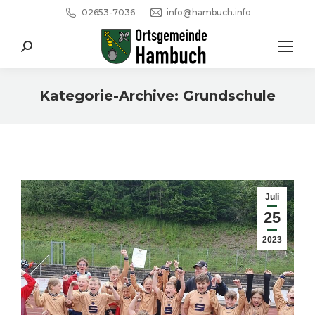
02653-7036
info@hambuch.info
Search:
Kategorie-Archive:
Grundschule
Sie befinden sich hier:
Juli
25
2023