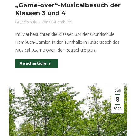
„Game-over“-Musicalbesuch der
Klassen 3 und 4
Grundschule
Von
OGHambuch
Im Mai besuchten die Klassen 3/4 der Grundschule
Hambuch-Gamlen in der Turnhalle in Kaisersesch das
Musical „Game over“ der Realschule plus.
Read article
Juli
8
2023