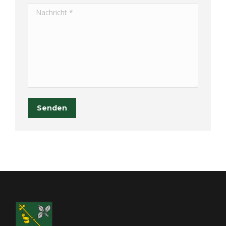
Nachricht *
Senden