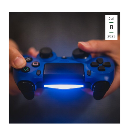
Juli
8
2023