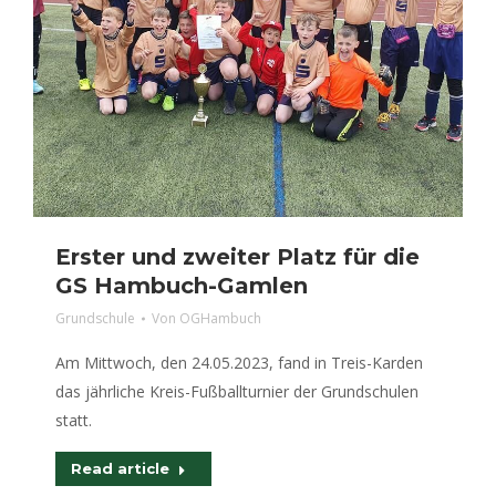
Erster und zweiter Platz für die
GS Hambuch-Gamlen
Grundschule
Von
OGHambuch
Am Mittwoch, den 24.05.2023, fand in Treis-Karden
das jährliche Kreis-Fußballturnier der Grundschulen
statt.
Read article