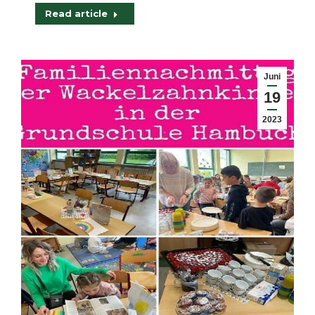
Read article
Juni
19
2023