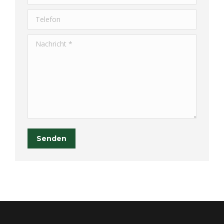
Telefon
Nachricht *
Senden