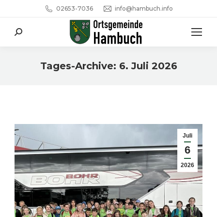
02653-7036
info@hambuch.info
Search:
Tages-Archive:
6. Juli 2026
Sie befinden sich hier:
Juli
6
2026