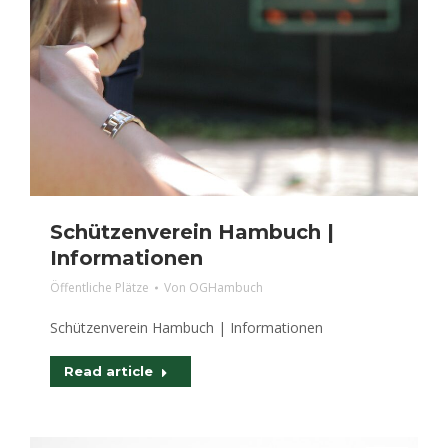
Schützenverein Hambuch |
Informationen
Öffentliche Plätze
Von
OGHambuch
Schützenverein Hambuch | Informationen
Read article