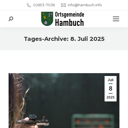
02653-7036
info@hambuch.info
Search:
Tages-Archive:
8. Juli 2025
Sie befinden sich hier:
Juli
8
2025