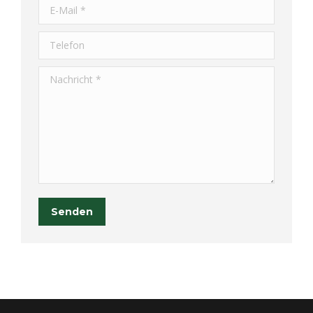
E-Mail *
Telefon
Nachricht *
Senden