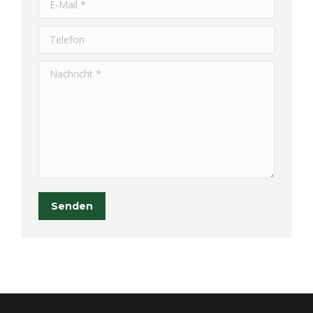
Telefon
Nachricht *
Senden