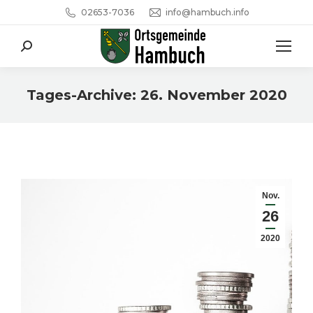
02653-7036
info@hambuch.info
Search:
Tages-Archive:
26. November 2020
Sie befinden sich hier:
Nov.
26
2020