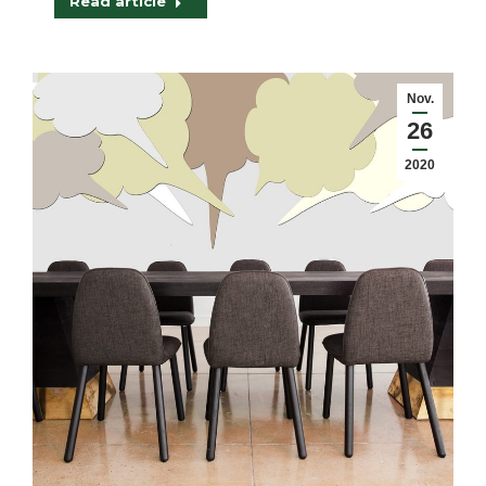
Read article
Nov.
26
2020