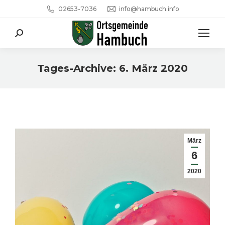
02653-7036
info@hambuch.info
Search:
Tages-Archive:
6. März 2020
Sie befinden sich hier:
März
6
2020