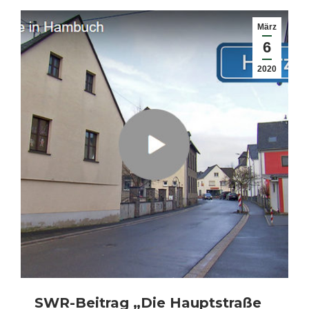
März
6
2020
SWR-Beitrag „Die Hauptstraße