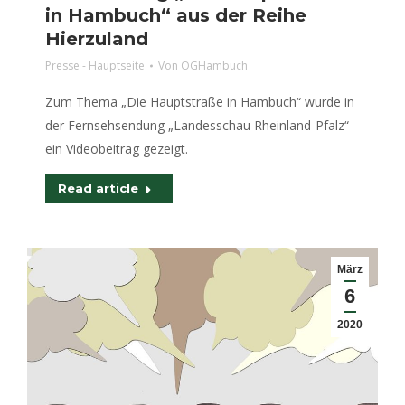
in Hambuch“ aus der Reihe
Hierzuland
Presse - Hauptseite
Von
OGHambuch
Zum Thema „Die Hauptstraße in Hambuch“ wurde in
der Fernsehsendung „Landesschau Rheinland-Pfalz“
ein Videobeitrag gezeigt.
Read article
März
6
2020