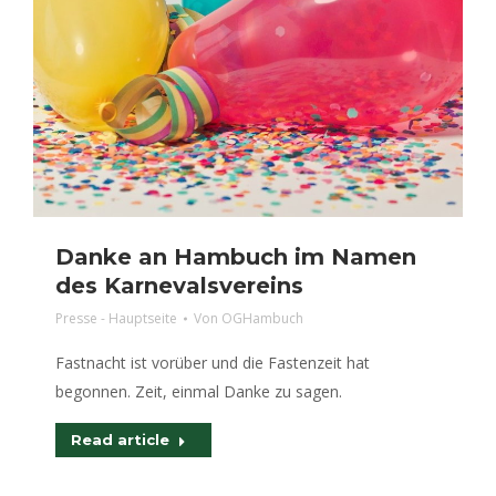
Danke an Hambuch im Namen
des Karnevalsvereins
Presse - Hauptseite
Von
OGHambuch
Fastnacht ist vorüber und die Fastenzeit hat
begonnen. Zeit, einmal Danke zu sagen.
Read article