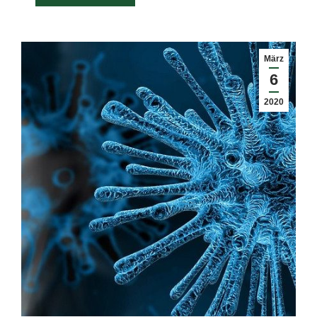
März
6
2020