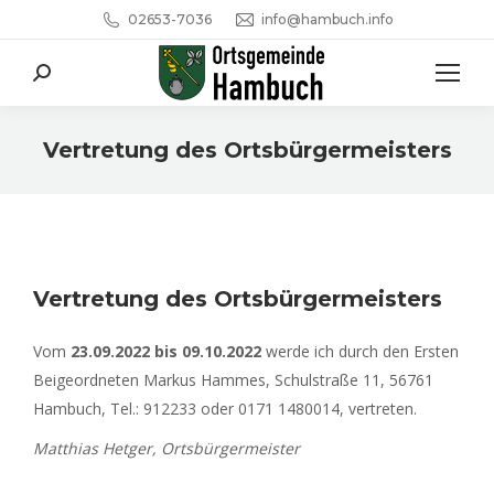
02653-7036
info@hambuch.info
Search:
Vertretung des Ortsbürgermeisters
Sie befinden sich hier:
Vertretung des Ortsbürgermeisters
Vom
23.09.2022 bis 09.10.2022
werde ich durch den Ersten
Beigeordneten Markus Hammes, Schulstraße 11, 56761
Hambuch, Tel.: 912233 oder 0171 1480014, vertreten.
Matthias Hetger, Ortsbürgermeister