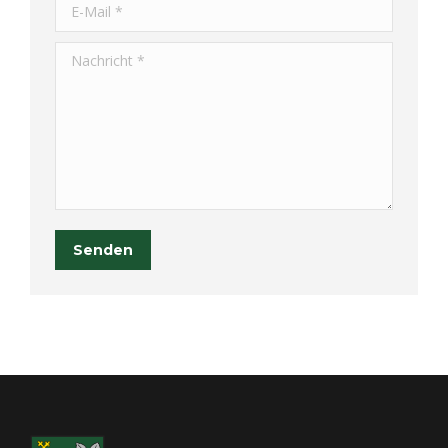
E-Mail *
Nachricht *
Senden