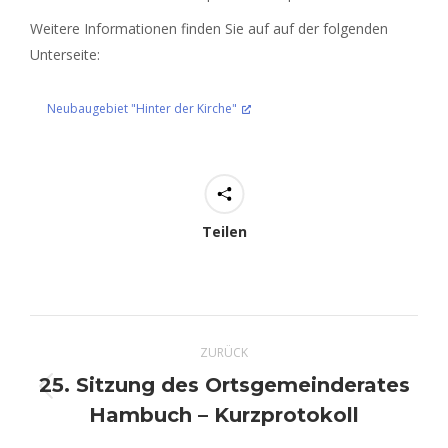
Weitere Informationen finden Sie auf auf der folgenden
Unterseite:
Neubaugebiet "Hinter der Kirche"
Teilen
Kommentarnavigation
ZURÜCK
25. Sitzung des Ortsgemeinderates
Vorheriger
Hambuch – Kurzprotokoll
Beitrag: