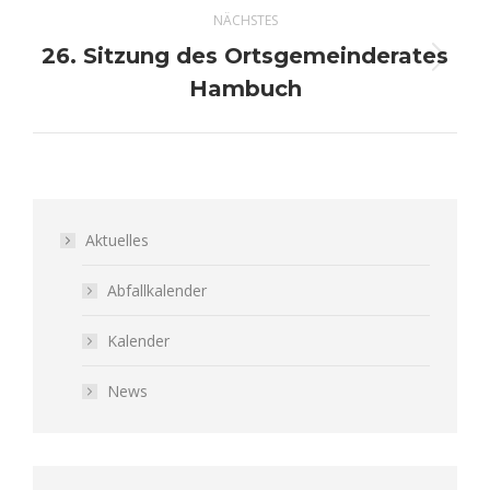
NÄCHSTES
26. Sitzung des Ortsgemeinderates
Nächster
Hambuch
Beitrag:
Aktuelles
Abfallkalender
Kalender
News