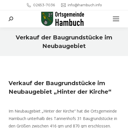
02653-7036
info@hambuch.info
Search:
Verkauf der Baugrundstücke im
Neubaugebiet
Sie befinden sich hier:
Verkauf der Baugrundstücke im
Neubaugebiet „Hinter der Kirche“
Im Neubaugebiet „Hinter der Kirche“ hat die Ortsgemeinde
Hambuch unterhalb des Tannenhofs 31 Baugrundstücke in
den Größen zwischen 416 qm und 870 qm erschlossen.