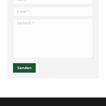
E-Mail *
Nachricht *
Senden