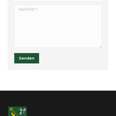
Nachricht *
Senden