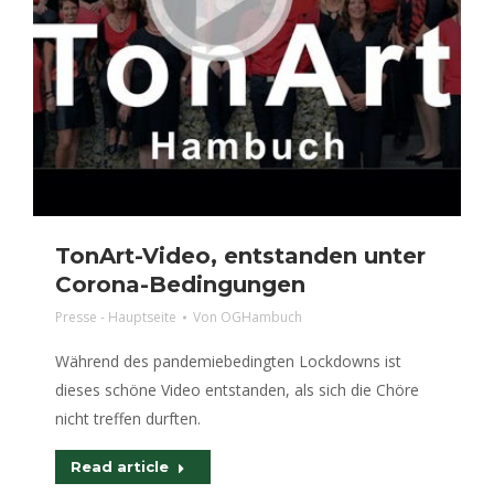
TonArt-Video, entstanden unter
Corona-Bedingungen
Presse - Hauptseite
Von
OGHambuch
Während des pandemiebedingten Lockdowns ist
dieses schöne Video entstanden, als sich die Chöre
nicht treffen durften.
Read article