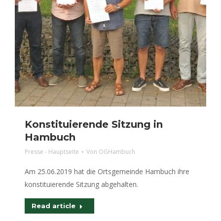
Konstituierende Sitzung in
Hambuch
Presse - Hauptseite
Von
OGHambuch
Am 25.06.2019 hat die Ortsgemeinde Hambuch ihre
konstituierende Sitzung abgehalten.
Read article