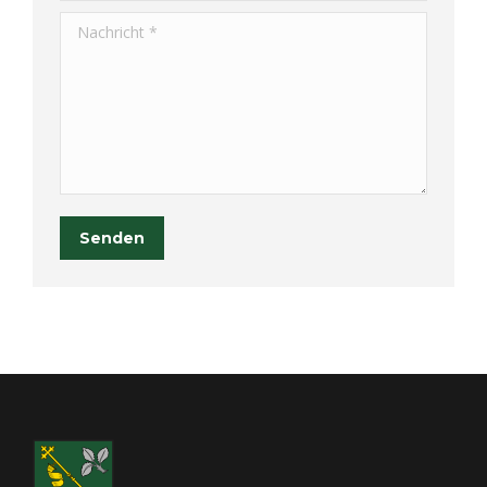
Nachricht *
Senden