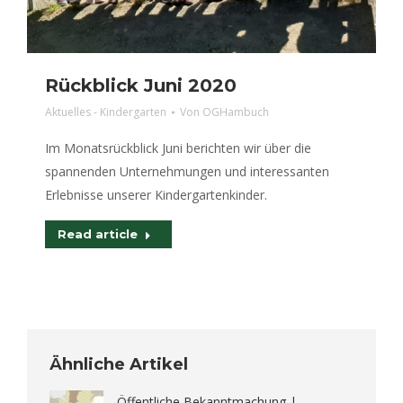
Rückblick Juni 2020
Aktuelles - Kindergarten
Von
OGHambuch
Im Monatsrückblick Juni berichten wir über die
spannenden Unternehmungen und interessanten
Erlebnisse unserer Kindergartenkinder.
Read article
Ähnliche Artikel
Öffentliche Bekanntmachung |