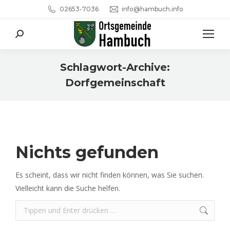
02653-7036
info@hambuch.info
Search:
Schlagwort-Archive:
Dorfgemeinschaft
Sie befinden sich hier:
Nichts gefunden
Es scheint, dass wir nicht finden können, was Sie suchen.
Vielleicht kann die Suche helfen.
Search: