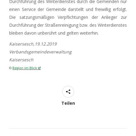
Durchführung des Winterdienstes durch die Gemeinden nur
einen Service der Gemeinde darstellt und freiwillig erfolgt.
Die satzungsmäßigen Verpflichtungen der Anlieger zur
Durchführung der Straßenreinigung bzw. des Winterdienstes
bleiben davon unberührt und gelten weiterhin.
Kaisersesch,19.12.2019
Verbandsgemeindeverwaltung
Kaisersesch
©
Region im Blick
Teilen
Kommentarnavigation