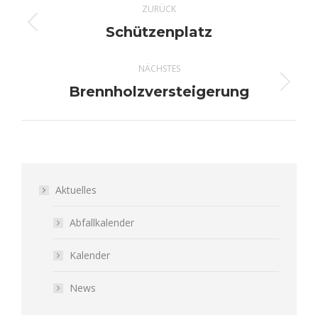
ZURÜCK
Schützenplatz
Vorheriger
Beitrag:
NÄCHSTES
Brennholzversteigerung
Nächster
Beitrag:
Aktuelles
Abfallkalender
Kalender
News