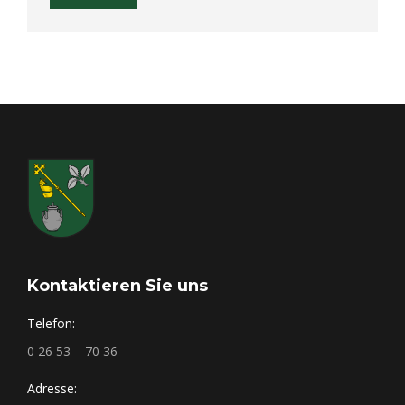
Kontaktieren Sie uns
Telefon:
0 26 53 – 70 36
Adresse: