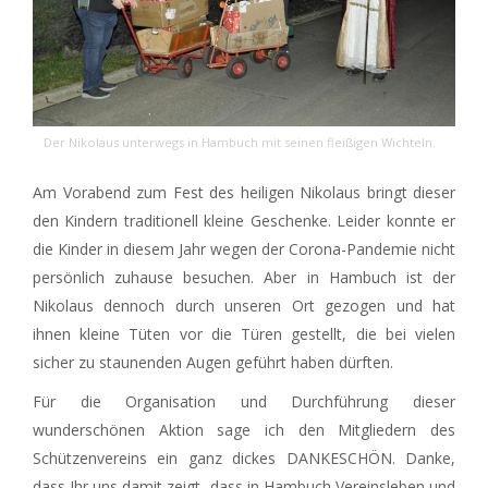
Der Nikolaus unterwegs in Hambuch mit seinen fleißigen Wichteln.
Am Vorabend zum Fest des heiligen Nikolaus bringt dieser
den Kindern traditionell kleine Geschenke. Leider konnte er
die Kinder in diesem Jahr wegen der Corona-Pandemie nicht
persönlich zuhause besuchen. Aber in Hambuch ist der
Nikolaus dennoch durch unseren Ort gezogen und hat
ihnen kleine Tüten vor die Türen gestellt, die bei vielen
sicher zu staunenden Augen geführt haben dürften.
Für die Organisation und Durchführung dieser
wunderschönen Aktion sage ich den Mitgliedern des
Schützenvereins ein ganz dickes DANKESCHÖN. Danke,
dass Ihr uns damit zeigt, dass in Hambuch Vereinsleben und