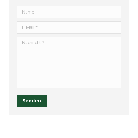
Name
E-Mail *
Nachricht *
Senden