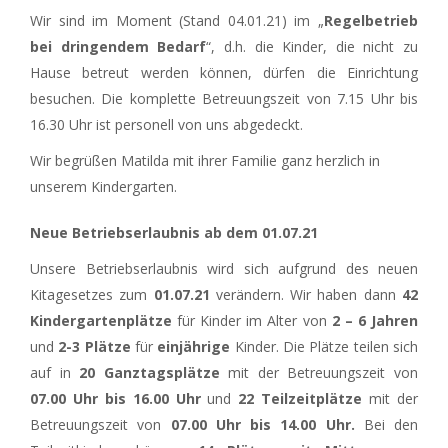
Wir sind im Moment (Stand 04.01.21) im „
Regelbetrieb
bei dringendem Bedarf
“, d.h. die Kinder, die nicht zu
Hause betreut werden können, dürfen die Einrichtung
besuchen. Die komplette Betreuungszeit von 7.15 Uhr bis
16.30 Uhr ist personell von uns abgedeckt.
Wir begrüßen Matilda mit ihrer Familie ganz herzlich in
unserem Kindergarten.
Neue Betriebserlaubnis ab dem 01.07.21
Unsere Betriebserlaubnis wird sich aufgrund des neuen
Kitagesetzes zum
01.07.21
verändern. Wir haben dann
42
Kindergartenplätze
für Kinder im Alter von
2 – 6 Jahren
und
2-3 Plätze
für
einjährige
Kinder. Die Plätze teilen sich
auf in
20 Ganztagsplätze
mit der Betreuungszeit von
07.00 Uhr bis 16.00 Uhr
und
22 Teilzeitplätze
mit der
Betreuungszeit von
07.00 Uhr bis 14.00 Uhr.
Bei den