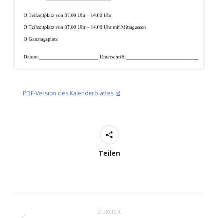
PDF-Version des Kalenderblattes
Teilen
Kommentarnavigation
ZURÜCK