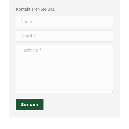
Kontaktieren Sie uns.
Name
E-Mail *
Nachricht *
Senden