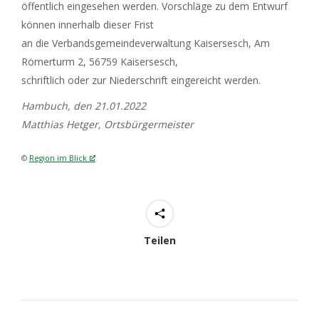
öffentlich eingesehen werden. Vorschläge zu dem Entwurf
können innerhalb dieser Frist
an die Verbandsgemeindeverwaltung Kaisersesch, Am
Römerturm 2, 56759 Kaisersesch,
schriftlich oder zur Niederschrift eingereicht werden.
Hambuch, den 21.01.2022
Matthias Hetger, Ortsbürgermeister
©
Region im Blick
Teilen
Kommentarnavigation