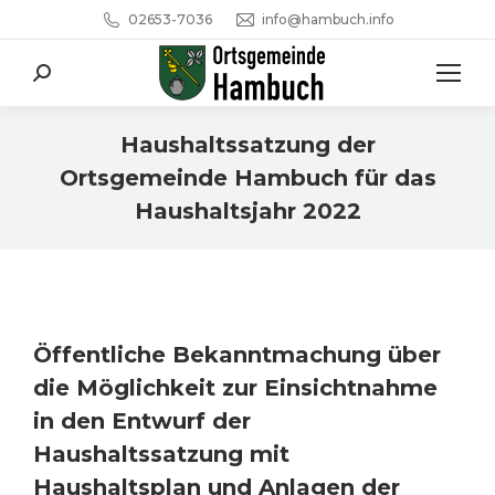
02653-7036
info@hambuch.info
Search:
Haushaltssatzung der
Ortsgemeinde Hambuch für das
Haushaltsjahr 2022
Sie befinden sich hier:
Öffentliche Bekanntmachung über
die Möglichkeit zur Einsichtnahme
in den Entwurf der
Haushaltssatzung mit
Haushaltsplan und Anlagen der