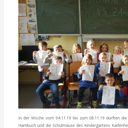
In der Woche vom 04.11.19 bis zum 08.11.19 durften die
Hambuch und die Schulmäuse des Kindergartens Kaifenhei