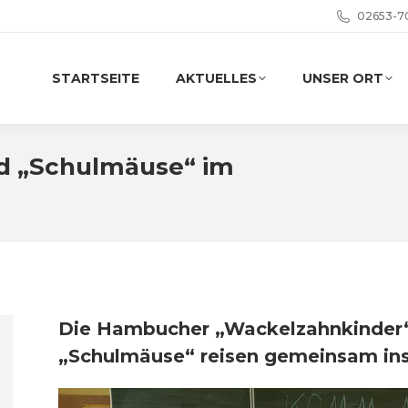
02653-7
STARTSEITE
AKTUELLES
UNSER ORT
d „Schulmäuse“ im
Sie befinden sich 
Die Hambucher „Wackelzahnkinder“
„Schulmäuse“ reisen gemeinsam ins