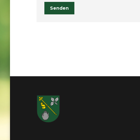
Senden