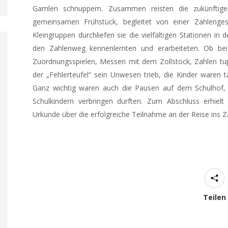
Gamlen schnuppern. Zusammen reisten die zukünftigen
gemeinsamen Frühstück, begleitet von einer Zahlengesc
Kleingruppen durchliefen sie die vielfältigen Stationen in d
den Zahlenweg kennenlernten und erarbeiteten. Ob be
Zuordnungsspielen, Messen mit dem Zollstock, Zahlen tu
der „Fehlerteufel“ sein Unwesen trieb, die Kinder waren tä
Ganz wichtig waren auch die Pausen auf dem Schulhof, d
Schulkindern verbringen durften. Zum Abschluss erhiel
Urkunde über die erfolgreiche Teilnahme an der Reise ins Z
Teilen