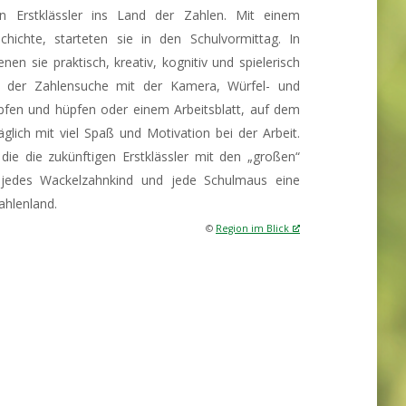
 Erstklässler ins Land der Zahlen. Mit einem
hichte, starteten sie in den Schulvormittag. In
enen sie praktisch, kreativ, kognitiv und spielerisch
i der Zahlensuche mit der Kamera, Würfel- und
pfen und hüpfen oder einem Arbeitsblatt, auf dem
glich mit viel Spaß und Motivation bei der Arbeit.
ie die zukünftigen Erstklässler mit den „großen“
t jedes Wackelzahnkind und jede Schulmaus eine
ahlenland.
©
Region im Blick