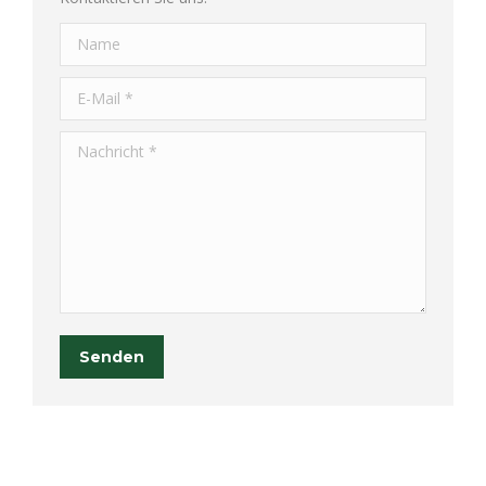
Name
E-Mail *
Nachricht *
Senden