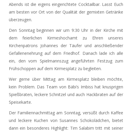
Abends ist die eigens eingerichtete Cocktailbar. Lasst Euch
am besten vor Ort von der Qualität der gemixten Getränke
überzeugen.
Den Sonntag beginnen wir um 9:30 Uhr in der Kirche mit
dem feierlichen Kirmeshochamt zu Ehren unseres
Kirchenpatrons Johannes der Täufer und anschließender
Gefallenenehrung auf dem Friedhof. Danach lade ich alle
ein, den vom Spielmannszug angeführten Festzug zum
Frühschoppen auf dem Kirmesplatz zu begleiten.
Wer gerne über Mittag am Kirmesplatz bleiben möchte,
kein Problem. Das Team von Bäbi’s Imbiss hat knusprigen
Spießbraten, leckere Schnitzel und auch Hackbraten auf der
Speisekarte.
Der Familiennachmittag am Sonntag, versüßt durch Kaffee
und leckere Kuchen von Susannes Schokolädchen, bietet
dann ein besonderes Highlight: Tim Salabim tritt mit seiner