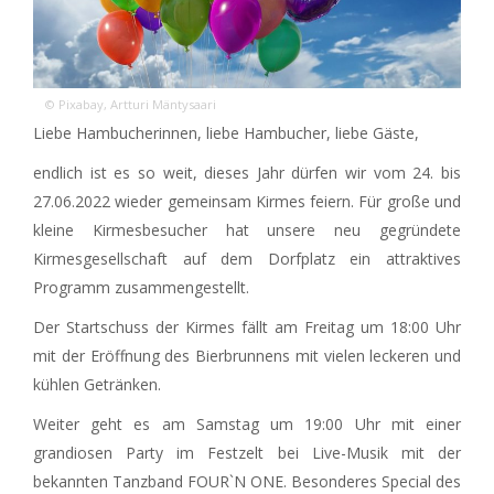
© Pixabay, Artturi Mäntysaari
Liebe Hambucherinnen, liebe Hambucher, liebe Gäste,
endlich ist es so weit, dieses Jahr dürfen wir vom 24. bis
27.06.2022 wieder gemeinsam Kirmes feiern. Für große und
kleine Kirmesbesucher hat unsere neu gegründete
Kirmesgesellschaft auf dem Dorfplatz ein attraktives
Programm zusammengestellt.
Der Startschuss der Kirmes fällt am Freitag um 18:00 Uhr
mit der Eröffnung des Bierbrunnens mit vielen leckeren und
kühlen Getränken.
Weiter geht es am Samstag um 19:00 Uhr mit einer
grandiosen Party im Festzelt bei Live-Musik mit der
bekannten Tanzband FOUR`N ONE. Besonderes Special des