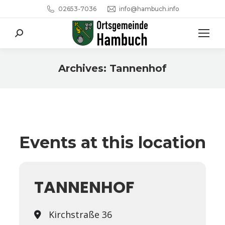
02653-7036
info@hambuch.info
Search:
Archives:
Tannenhof
Sie befinden sich hier:
Events at this location
TANNENHOF
Kirchstraße 36