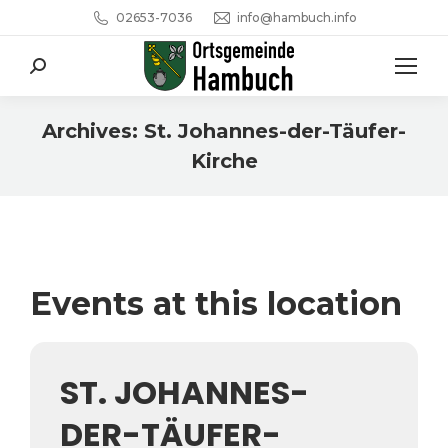
02653-7036
info@hambuch.info
Search:
Archives:
St. Johannes-der-Täufer-
Kirche
Sie befinden sich hier:
Events at this location
ST. JOHANNES-
DER-TÄUFER-