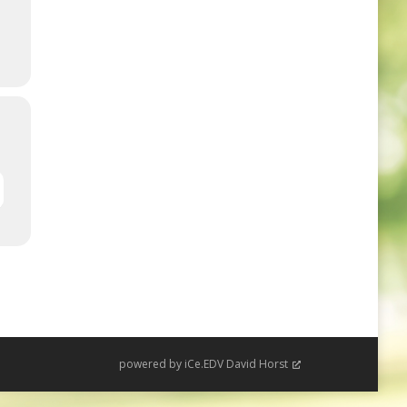
powered by
iCe.EDV David Horst