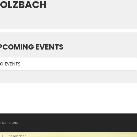
OLZBACH
PCOMING EVENTS
O EVENTS
rbehalten.
te zu überwachen.