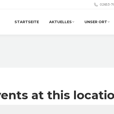
02653-7
STARTSEITE
AKTUELLES
UNSER ORT
ents at this locati