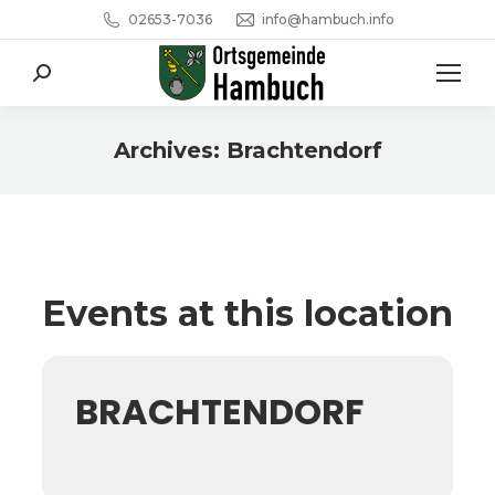
02653-7036
info@hambuch.info
Search:
Archives:
Brachtendorf
Sie befinden sich hier:
Events at this location
BRACHTENDORF