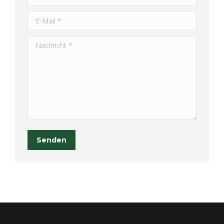
E-Mail *
Nachricht *
Senden