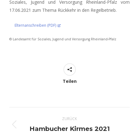
Soziales, Jugend und Versorgung Rheinland-Pfalz vom
17.06.2021 zum Thema Rückkehr in den Regelbetrieb.
Elternanschreiben (PDF)
© Landesamt für Soziales, Jugend und Versorgung Rheinland-Pfalz
Teilen
Kommentarnavigation
ZURÜCK
Hambucher Kirmes 2021
Vorheriger
Beitrag: