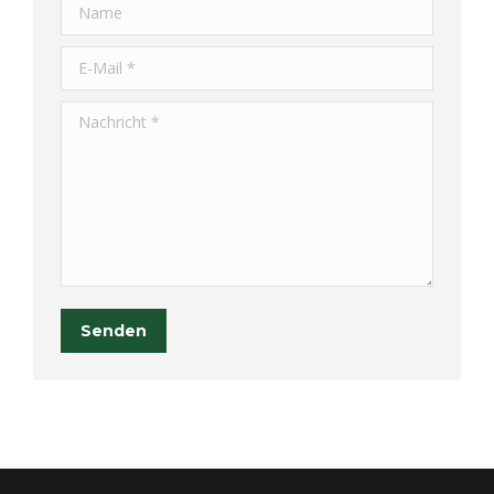
Name
E-Mail *
Nachricht *
Senden