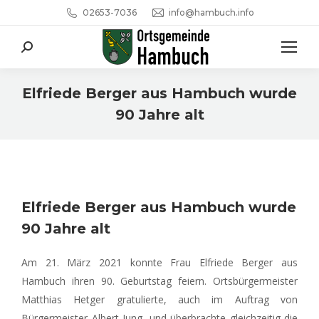
02653-7036
info@hambuch.info
Search:
Elfriede Berger aus Hambuch wurde
90 Jahre alt
Sie befinden sich hier:
Elfriede Berger aus Hambuch wurde
90 Jahre alt
Am 21. März 2021 konnte Frau Elfriede Berger aus
Hambuch ihren 90. Geburtstag feiern. Ortsbürgermeister
Matthias Hetger gratulierte, auch im Auftrag von
Bürgermeister Albert Jung, und überbrachte gleichzeitig die