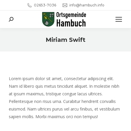
02653-7036
info@hambuch.info
Search:
Miriam Swift
Sie befinden sich hier:
Lorem ipsum dolor sit amet, consectetur adipiscing elit.
Nam id libero quis metus tincidunt aliquet. In molestie nibh
at ipsum maximus, tristique congue lacus ultrices.
Pellentesque non risus urna. Curabitur hendrerit convallis
euismod. Nam ultrices purus vel arcu finibus, et vestibulum
sapien mollis. Morbi maximus orci non tempus!