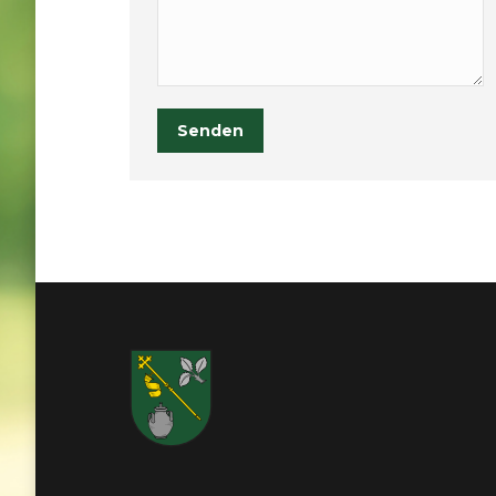
Senden