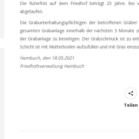
Die Ruhefrist auf dem Friedhof beträgt 25 Jahre. Bei v
abgelaufen.
Die Grabunterhaltungspflichtigen der betroffenen Gräber
gesamten Grabanlage innerhalb der nächsten 3 Monate zu 
der Grabanlage zu beseitigen. Der Grabschmuck ist zu ent
Schicht ist mit Mutterboden aufzufüllen und mit Gras einzu
Hambuch, den 18.05.2021
Friedhofsverwaltung Hambuch
Teilen
Kommentarnavigation