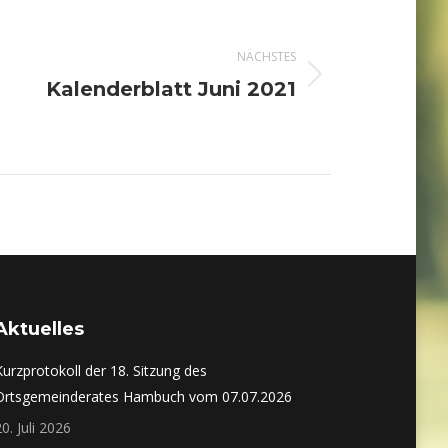
NÄCHSTES
Nächster
Kalenderblatt Juni 2021
Beitrag:
Aktuelles
Kurzprotokoll der 18. Sitzung des
Ortsgemeinderates Hambuch vom 07.07.2026
20. Juli 2026