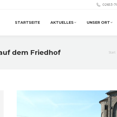
02653-7
STARTSEITE
AKTUELLES
UNSER ORT
 auf dem Friedhof
Sie b
Start