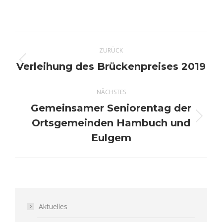
Kommentarnavigation
ZURÜCK
Verleihung des Brückenpreises 2019
Vorheriger
Beitrag:
NÄCHSTES
Gemeinsamer Seniorentag der
Ortsgemeinden Hambuch und
Nächster
Beitrag:
Eulgem
Aktuelles