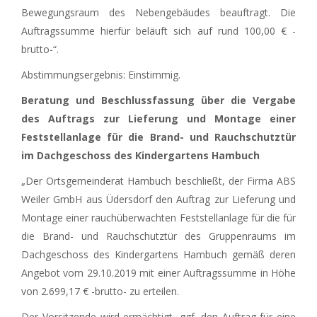
Bewegungsraum des Nebengebäudes beauftragt. Die
Auftragssumme hierfür beläuft sich auf rund 100,00 € -
brutto-“.
Abstimmungsergebnis: Einstimmig.
Beratung und Beschlussfassung über die Vergabe
des Auftrags zur Lieferung und Montage einer
Feststellanlage für die Brand- und Rauchschutztür
im Dachgeschoss des Kindergartens Hambuch
„Der Ortsgemeinderat Hambuch beschließt, der Firma ABS
Weiler GmbH aus Üdersdorf den Auftrag zur Lieferung und
Montage einer rauchüberwachten Feststellanlage für die für
die Brand- und Rauchschutztür des Gruppenraums im
Dachgeschoss des Kindergartens Hambuch gemäß deren
Angebot vom 29.10.2019 mit einer Auftragssumme in Höhe
von 2.699,17 € -brutto- zu erteilen.
Der Vorsitzende wird ermächtigt, ggf. den Auftrag für eine