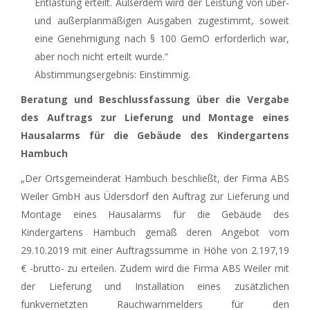
Entlastung erteilt. Außerdem wird der Leistung von über-
und außerplanmäßigen Ausgaben zugestimmt, soweit
eine Genehmigung nach § 100 GemO erforderlich war,
aber noch nicht erteilt wurde.“
Abstimmungsergebnis: Einstimmig.
Beratung und Beschlussfassung über die Vergabe
des Auftrags zur Lieferung und Montage eines
Hausalarms für die Gebäude des Kindergartens
Hambuch
„Der Ortsgemeinderat Hambuch beschließt, der Firma ABS
Weiler GmbH aus Üdersdorf den Auftrag zur Lieferung und
Montage eines Hausalarms für die Gebäude des
Kindergartens Hambuch gemäß deren Angebot vom
29.10.2019 mit einer Auftragssumme in Höhe von 2.197,19
€ -brutto- zu erteilen. Zudem wird die Firma ABS Weiler mit
der Lieferung und Installation eines zusätzlichen
funkvernetzten Rauchwarnmelders für den