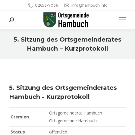
02653-7036
info@hambuch.info
Search:
5. Sitzung des Ortsgemeinderates
Hambuch – Kurzprotokoll
Sie befinden sich hier:
5. Sitzung des Ortsgemeinderates
Hambuch - Kurzprotokoll
Ortsgemeinderat Hambuch
Gremien
Ortsgemeinde Hambuch
Status
öffentlich