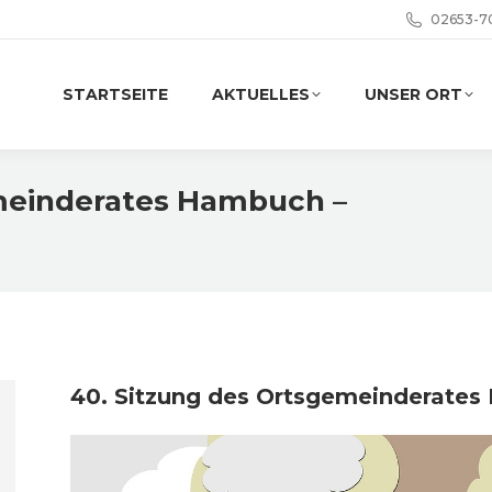
02653-7
STARTSEITE
AKTUELLES
UNSER ORT
emeinderates Hambuch –
Sie befi
40. Sitzung des Ortsgemeinderates