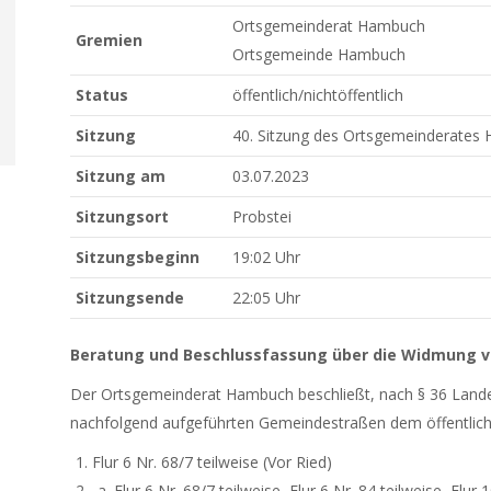
Ortsgemeinderat Hambuch
Gremien
Ortsgemeinde Hambuch
Status
öffentlich/nichtöffentlich
Sitzung
40. Sitzung des Ortsgemeinderates
Sitzung am
03.07.2023
Sitzungsort
Probstei
Sitzungsbeginn
19:02 Uhr
Sitzungsende
22:05 Uhr
Beratung und Beschlussfassung über die Widmung 
Der Ortsgemeinderat Hambuch beschließt, nach § 36 Landes
nachfolgend aufgeführten Gemeindestraßen dem öffentlic
Flur 6 Nr. 68/7 teilweise (Vor Ried)
Flur 6 Nr. 68/7 teilweise, Flur 6 Nr. 84 teilweise, Flur