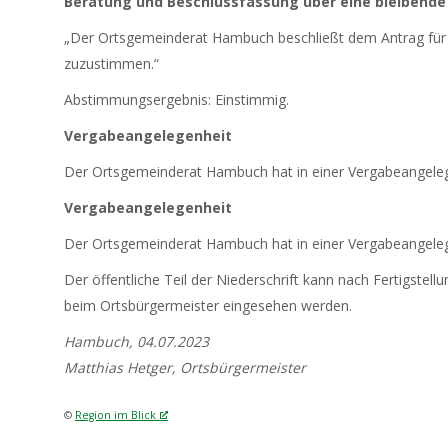
Beratung und Beschlussfassung über eine bleibende 
„Der Ortsgemeinderat Hambuch beschließt dem Antrag für e
zuzustimmen.“
Abstimmungsergebnis: Einstimmig.
Vergabeangelegenheit
Der Ortsgemeinderat Hambuch hat in einer Vergabeangeleg
Vergabeangelegenheit
Der Ortsgemeinderat Hambuch hat in einer Vergabeangeleg
Der öffentliche Teil der Niederschrift kann nach Fertigste
beim Ortsbürgermeister eingesehen werden.
Hambuch, 04.07.2023
Matthias Hetger, Ortsbürgermeister
©
Region im Blick