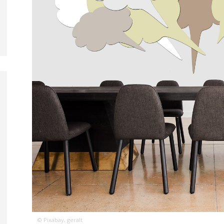
© Pixabay, geralt