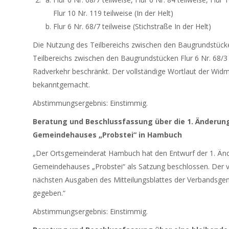
Flur 10 Nr. 119 teilweise (In der Helt)
Flur 6 Nr. 68/7 teilweise (Stichstraße In der Helt)
Die Nutzung des Teilbereichs zwischen den Baugrundstücke
Teilbereichs zwischen den Baugrundstücken Flur 6 Nr. 68/3
Radverkehr beschränkt. Der vollständige Wortlaut der Widm
bekanntgemacht.
Abstimmungsergebnis: Einstimmig.
Beratung und Beschlussfassung über die 1. Änderun
Gemeindehauses „Probstei“ in Hambuch
„Der Ortsgemeinderat Hambuch hat den Entwurf der 1. Än
Gemeindehauses „Probstei“ als Satzung beschlossen. Der vo
nächsten Ausgaben des Mitteilungsblattes der Verbandsgem
gegeben.“
Abstimmungsergebnis: Einstimmig.