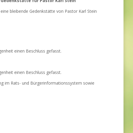
Gedenkstätte für Pastor Karl Stein
ine bleibende Gedenkstätte von Pastor Karl Stein
enheit einen Beschluss gefasst.
enheit einen Beschluss gefasst.
llung im Rats- und Bürgerinformationssystem sowie