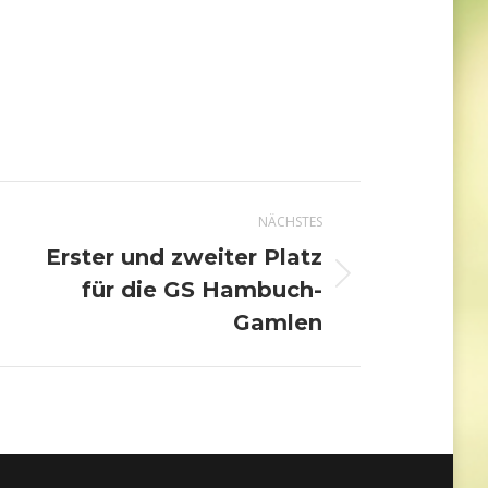
NÄCHSTES
Erster und zweiter Platz
Nächster
für die GS Hambuch-
Beitrag:
Gamlen